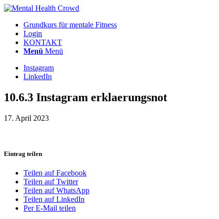
Grundkurs für mentale Fitness
Login
KONTAKT
Menü
Menü
Instagram
LinkedIn
10.6.3 Instagram erklaerungsnot
17. April 2023
Eintrag teilen
Teilen auf Facebook
Teilen auf Twitter
Teilen auf WhatsApp
Teilen auf LinkedIn
Per E-Mail teilen