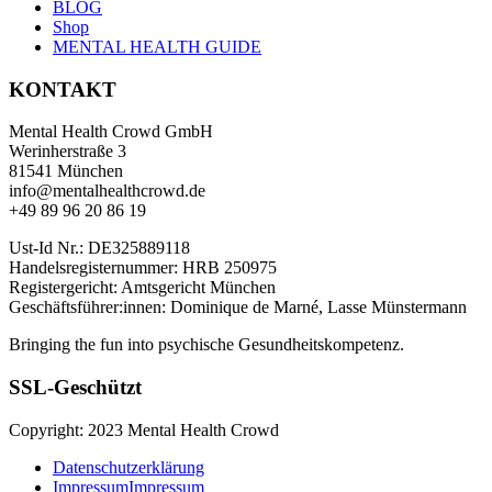
BLOG
Shop
MENTAL HEALTH GUIDE
KONTAKT
Mental Health Crowd GmbH
Werinherstraße 3
81541 München
info@mentalhealthcrowd.de
+49 89 96 20 86 19
Ust-Id Nr.: DE325889118
Handelsregisternummer: HRB 250975
Registergericht: Amtsgericht München
Geschäftsführer:innen: Dominique de Marné, Lasse Münstermann
Bringing the fun into psychische Gesundheitskompetenz.
SSL-Geschützt
Copyright: 2023 Mental Health Crowd
Datenschutzerklärung
Impressum
Impressum