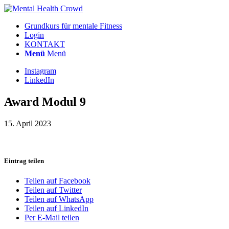
Grundkurs für mentale Fitness
Login
KONTAKT
Menü
Menü
Instagram
LinkedIn
Award Modul 9
15. April 2023
Eintrag teilen
Teilen auf Facebook
Teilen auf Twitter
Teilen auf WhatsApp
Teilen auf LinkedIn
Per E-Mail teilen