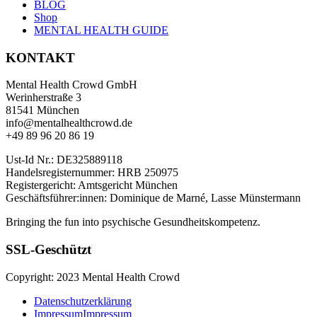
BLOG
Shop
MENTAL HEALTH GUIDE
KONTAKT
Mental Health Crowd GmbH
Werinherstraße 3
81541 München
info@mentalhealthcrowd.de
+49 89 96 20 86 19
Ust-Id Nr.: DE325889118
Handelsregisternummer: HRB 250975
Registergericht: Amtsgericht München
Geschäftsführer:innen: Dominique de Marné, Lasse Münstermann
Bringing the fun into psychische Gesundheitskompetenz.
SSL-Geschützt
Copyright: 2023 Mental Health Crowd
Datenschutzerklärung
Impressum
Impressum