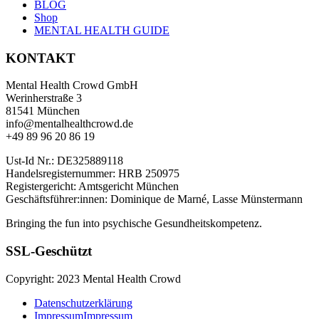
BLOG
Shop
MENTAL HEALTH GUIDE
KONTAKT
Mental Health Crowd GmbH
Werinherstraße 3
81541 München
info@mentalhealthcrowd.de
+49 89 96 20 86 19
Ust-Id Nr.: DE325889118
Handelsregisternummer: HRB 250975
Registergericht: Amtsgericht München
Geschäftsführer:innen: Dominique de Marné, Lasse Münstermann
Bringing the fun into psychische Gesundheitskompetenz.
SSL-Geschützt
Copyright: 2023 Mental Health Crowd
Datenschutzerklärung
Impressum
Impressum