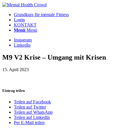
Grundkurs für mentale Fitness
Login
KONTAKT
Menü
Menü
Instagram
LinkedIn
M9 V2 Krise – Umgang mit Krisen
15. April 2023
Eintrag teilen
Teilen auf Facebook
Teilen auf Twitter
Teilen auf WhatsApp
Teilen auf LinkedIn
Per E-Mail teilen