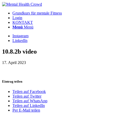
Grundkurs für mentale Fitness
Login
KONTAKT
Menü
Menü
Instagram
LinkedIn
10.8.2b video
17. April 2023
Eintrag teilen
Teilen auf Facebook
Teilen auf Twitter
Teilen auf WhatsApp
Teilen auf LinkedIn
Per E-Mail teilen