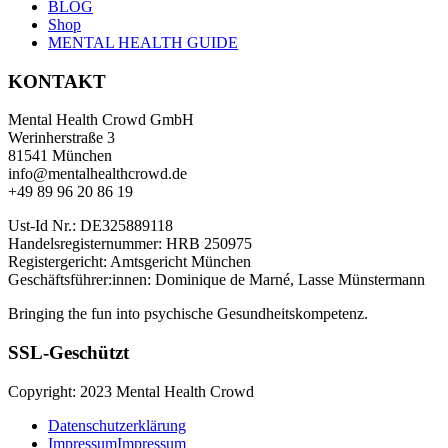
BLOG
Shop
MENTAL HEALTH GUIDE
KONTAKT
Mental Health Crowd GmbH
Werinherstraße 3
81541 München
info@mentalhealthcrowd.de
+49 89 96 20 86 19
Ust-Id Nr.: DE325889118
Handelsregisternummer: HRB 250975
Registergericht: Amtsgericht München
Geschäftsführer:innen: Dominique de Marné, Lasse Münstermann
Bringing the fun into psychische Gesundheitskompetenz.
SSL-Geschützt
Copyright: 2023 Mental Health Crowd
Datenschutzerklärung
Impressum
Impressum