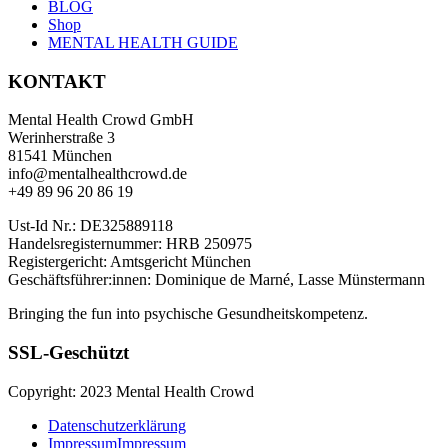
BLOG
Shop
MENTAL HEALTH GUIDE
KONTAKT
Mental Health Crowd GmbH
Werinherstraße 3
81541 München
info@mentalhealthcrowd.de
+49 89 96 20 86 19
Ust-Id Nr.: DE325889118
Handelsregisternummer: HRB 250975
Registergericht: Amtsgericht München
Geschäftsführer:innen: Dominique de Marné, Lasse Münstermann
Bringing the fun into psychische Gesundheitskompetenz.
SSL-Geschützt
Copyright: 2023 Mental Health Crowd
Datenschutzerklärung
Impressum
Impressum