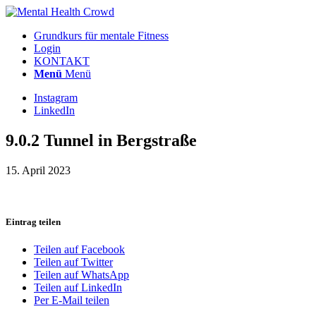
Grundkurs für mentale Fitness
Login
KONTAKT
Menü
Menü
Instagram
LinkedIn
9.0.2 Tunnel in Bergstraße
15. April 2023
Eintrag teilen
Teilen auf Facebook
Teilen auf Twitter
Teilen auf WhatsApp
Teilen auf LinkedIn
Per E-Mail teilen