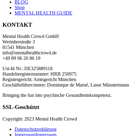
BLOG
Shop
MENTAL HEALTH GUIDE
KONTAKT
Mental Health Crowd GmbH
Werinherstraße 3
81541 München
info@mentalhealthcrowd.de
+49 89 96 20 86 19
Ust-Id Nr.: DE325889118
Handelsregisternummer: HRB 250975
Registergericht: Amtsgericht München
Geschäftsführer:innen: Dominique de Marné, Lasse Münstermann
Bringing the fun into psychische Gesundheitskompetenz.
SSL-Geschützt
Copyright: 2023 Mental Health Crowd
Datenschutzerklärung
Impressum
Impressum