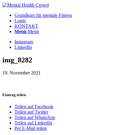
Grundkurs für mentale Fitness
Login
KONTAKT
Menü
Menü
Instagram
LinkedIn
img_8282
19. November 2021
Eintrag teilen
Teilen auf Facebook
Teilen auf Twitter
Teilen auf WhatsApp
Teilen auf LinkedIn
Per E-Mail teilen