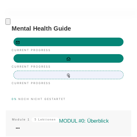
Mental Health Guide
CURRENT PROGRESS
CURRENT PROGRESS
CURRENT PROGRESS
0%
NOCH NICHT GESTARTET
Module
1
5 Lektionen
MODUL #0: Überblick