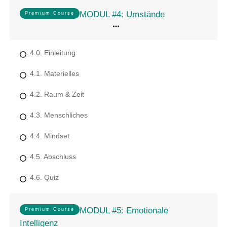
MODUL #4: Umstände
Premium Course
4.0. Einleitung
4.1. Materielles
4.2. Raum & Zeit
4.3. Menschliches
4.4. Mindset
4.5. Abschluss
4.6. Quiz
MODUL #5: Emotionale
Premium Course
Intelligenz