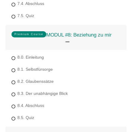
7.4. Abschluss
7.5. Quiz
MODUL #8: Beziehung zu mir
Premium Course
8.0. Einleitung
8.1. Selbstfürsorge
8.2. Glaubenssätze
8.3. Der unabhängige Blick
8.4. Abschluss
8.5. Quiz