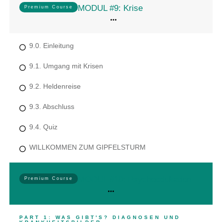
MODUL #9: Krise
Premium Course
9.0. Einleitung
9.1. Umgang mit Krisen
9.2. Heldenreise
9.3. Abschluss
9.4. Quiz
WILLKOMMEN ZUM GIPFELSTURM
MODUL #10: Psychoedukation
Premium Course
PART 1: WAS GIBT'S? DIAGNOSEN UND