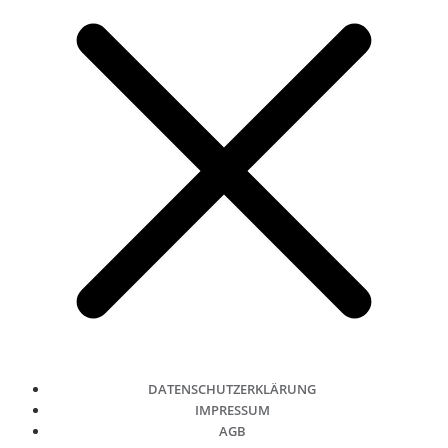
DATENSCHUTZERKLÄRUNG
IMPRESSUM
AGB