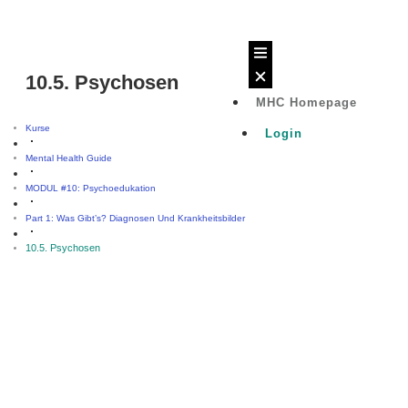
10.5. Psychosen
MHC Homepage
Kurse
Login
Mental Health Guide
MODUL #10: Psychoedukation
Part 1: Was Gibt’s? Diagnosen Und Krankheitsbilder
10.5. Psychosen