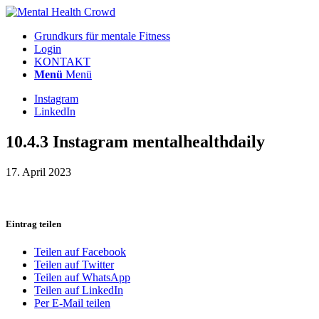
Grundkurs für mentale Fitness
Login
KONTAKT
Menü
Menü
Instagram
LinkedIn
10.4.3 Instagram mentalhealthdaily
17. April 2023
Eintrag teilen
Teilen auf Facebook
Teilen auf Twitter
Teilen auf WhatsApp
Teilen auf LinkedIn
Per E-Mail teilen