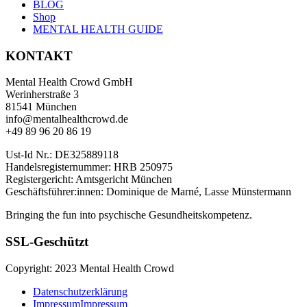
BLOG
Shop
MENTAL HEALTH GUIDE
KONTAKT
Mental Health Crowd GmbH
Werinherstraße 3
81541 München
info@mentalhealthcrowd.de
+49 89 96 20 86 19
Ust-Id Nr.: DE325889118
Handelsregisternummer: HRB 250975
Registergericht: Amtsgericht München
Geschäftsführer:innen: Dominique de Marné, Lasse Münstermann
Bringing the fun into psychische Gesundheitskompetenz.
SSL-Geschützt
Copyright: 2023 Mental Health Crowd
Datenschutzerklärung
Impressum
Impressum