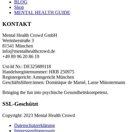
BLOG
Shop
MENTAL HEALTH GUIDE
KONTAKT
Mental Health Crowd GmbH
Werinherstraße 3
81541 München
info@mentalhealthcrowd.de
+49 89 96 20 86 19
Ust-Id Nr.: DE325889118
Handelsregisternummer: HRB 250975
Registergericht: Amtsgericht München
Geschäftsführer:innen: Dominique de Marné, Lasse Münstermann
Bringing the fun into psychische Gesundheitskompetenz.
SSL-Geschützt
Copyright: 2023 Mental Health Crowd
Datenschutzerklärung
Impressum
Impressum