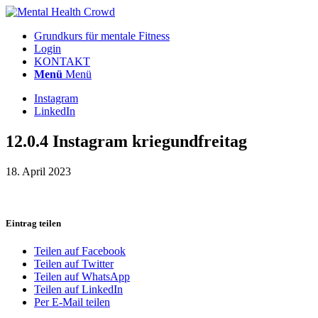
Grundkurs für mentale Fitness
Login
KONTAKT
Menü
Menü
Instagram
LinkedIn
12.0.4 Instagram kriegundfreitag
18. April 2023
Eintrag teilen
Teilen auf Facebook
Teilen auf Twitter
Teilen auf WhatsApp
Teilen auf LinkedIn
Per E-Mail teilen