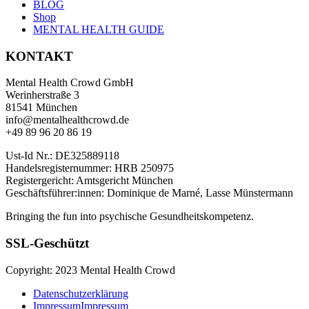
BLOG
Shop
MENTAL HEALTH GUIDE
KONTAKT
Mental Health Crowd GmbH
Werinherstraße 3
81541 München
info@mentalhealthcrowd.de
+49 89 96 20 86 19
Ust-Id Nr.: DE325889118
Handelsregisternummer: HRB 250975
Registergericht: Amtsgericht München
Geschäftsführer:innen: Dominique de Marné, Lasse Münstermann
Bringing the fun into psychische Gesundheitskompetenz.
SSL-Geschützt
Copyright: 2023 Mental Health Crowd
Datenschutzerklärung
Impressum
Impressum