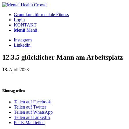
Grundkurs für mentale Fitness
Login
KONTAKT
Menü
Menü
Instagram
LinkedIn
12.3.5 glücklicher Mann am Arbeitsplatz
18. April 2023
Eintrag teilen
Teilen auf Facebook
Teilen auf Twitter
Teilen auf WhatsApp
Teilen auf LinkedIn
Per E-Mail teilen