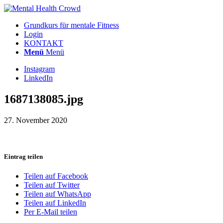
Grundkurs für mentale Fitness
Login
KONTAKT
Menü
Menü
Instagram
LinkedIn
1687138085.jpg
27. November 2020
Eintrag teilen
Teilen auf Facebook
Teilen auf Twitter
Teilen auf WhatsApp
Teilen auf LinkedIn
Per E-Mail teilen