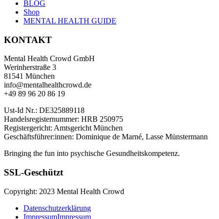
BLOG
Shop
MENTAL HEALTH GUIDE
KONTAKT
Mental Health Crowd GmbH
Werinherstraße 3
81541 München
info@mentalhealthcrowd.de
+49 89 96 20 86 19
Ust-Id Nr.: DE325889118
Handelsregisternummer: HRB 250975
Registergericht: Amtsgericht München
Geschäftsführer:innen: Dominique de Marné, Lasse Münstermann
Bringing the fun into psychische Gesundheitskompetenz.
SSL-Geschützt
Copyright: 2023 Mental Health Crowd
Datenschutzerklärung
Impressum
Impressum