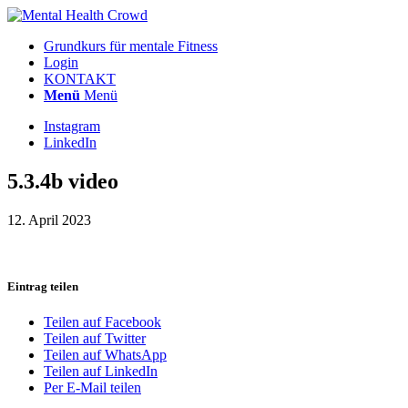
Grundkurs für mentale Fitness
Login
KONTAKT
Menü
Menü
Instagram
LinkedIn
5.3.4b video
12. April 2023
Eintrag teilen
Teilen auf Facebook
Teilen auf Twitter
Teilen auf WhatsApp
Teilen auf LinkedIn
Per E-Mail teilen