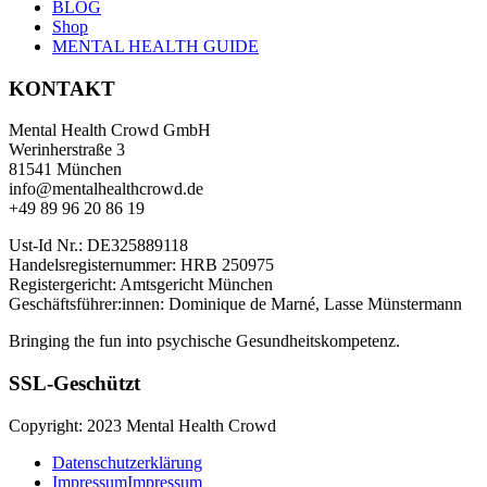
BLOG
Shop
MENTAL HEALTH GUIDE
KONTAKT
Mental Health Crowd GmbH
Werinherstraße 3
81541 München
info@mentalhealthcrowd.de
+49 89 96 20 86 19
Ust-Id Nr.: DE325889118
Handelsregisternummer: HRB 250975
Registergericht: Amtsgericht München
Geschäftsführer:innen: Dominique de Marné, Lasse Münstermann
Bringing the fun into psychische Gesundheitskompetenz.
SSL-Geschützt
Copyright: 2023 Mental Health Crowd
Datenschutzerklärung
Impressum
Impressum