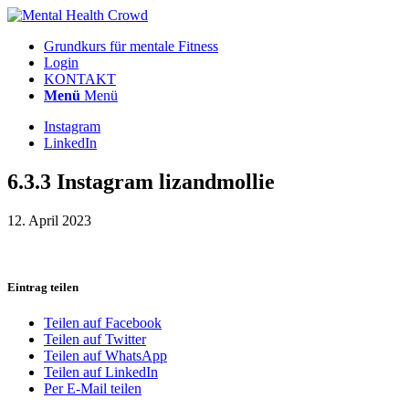
Grundkurs für mentale Fitness
Login
KONTAKT
Menü
Menü
Instagram
LinkedIn
6.3.3 Instagram lizandmollie
12. April 2023
Eintrag teilen
Teilen auf Facebook
Teilen auf Twitter
Teilen auf WhatsApp
Teilen auf LinkedIn
Per E-Mail teilen