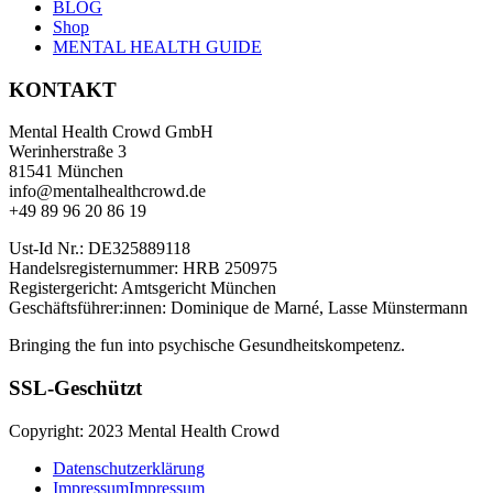
BLOG
Shop
MENTAL HEALTH GUIDE
KONTAKT
Mental Health Crowd GmbH
Werinherstraße 3
81541 München
info@mentalhealthcrowd.de
+49 89 96 20 86 19
Ust-Id Nr.: DE325889118
Handelsregisternummer: HRB 250975
Registergericht: Amtsgericht München
Geschäftsführer:innen: Dominique de Marné, Lasse Münstermann
Bringing the fun into psychische Gesundheitskompetenz.
SSL-Geschützt
Copyright: 2023 Mental Health Crowd
Datenschutzerklärung
Impressum
Impressum