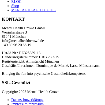
BLOG
Shop
MENTAL HEALTH GUIDE
KONTAKT
Mental Health Crowd GmbH
Werinherstraße 3
81541 München
info@mentalhealthcrowd.de
+49 89 96 20 86 19
Ust-Id Nr.: DE325889118
Handelsregisternummer: HRB 250975
Registergericht: Amtsgericht München
Geschäftsführer:innen: Dominique de Marné, Lasse Münstermann
Bringing the fun into psychische Gesundheitskompetenz.
SSL-Geschützt
Copyright: 2023 Mental Health Crowd
Datenschutzerklärung
Impressum
Impressum