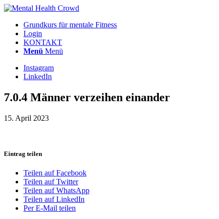
Grundkurs für mentale Fitness
Login
KONTAKT
Menü
Menü
Instagram
LinkedIn
7.0.4 Männer verzeihen einander
15. April 2023
Eintrag teilen
Teilen auf Facebook
Teilen auf Twitter
Teilen auf WhatsApp
Teilen auf LinkedIn
Per E-Mail teilen