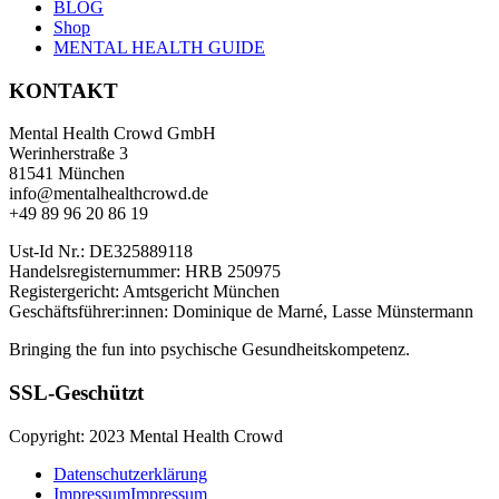
BLOG
Shop
MENTAL HEALTH GUIDE
KONTAKT
Mental Health Crowd GmbH
Werinherstraße 3
81541 München
info@mentalhealthcrowd.de
+49 89 96 20 86 19
Ust-Id Nr.: DE325889118
Handelsregisternummer: HRB 250975
Registergericht: Amtsgericht München
Geschäftsführer:innen: Dominique de Marné, Lasse Münstermann
Bringing the fun into psychische Gesundheitskompetenz.
SSL-Geschützt
Copyright: 2023 Mental Health Crowd
Datenschutzerklärung
Impressum
Impressum