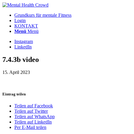
Grundkurs für mentale Fitness
Login
KONTAKT
Menü
Menü
Instagram
LinkedIn
7.4.3b video
15. April 2023
Eintrag teilen
Teilen auf Facebook
Teilen auf Twitter
Teilen auf WhatsApp
Teilen auf LinkedIn
Per E-Mail teilen