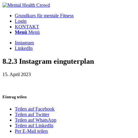
Grundkurs für mentale Fitness
Login
KONTAKT
Menü
Menü
Instagram
LinkedIn
8.2.3 Instagram einguterplan
15. April 2023
Eintrag teilen
Teilen auf Facebook
Teilen auf Twitter
Teilen auf WhatsApp
Teilen auf LinkedIn
Per E-Mail teilen