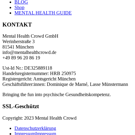
BLOG
Shop
MENTAL HEALTH GUIDE
KONTAKT
Mental Health Crowd GmbH
Werinherstraße 3
81541 München
info@mentalhealthcrowd.de
+49 89 96 20 86 19
Ust-Id Nr.: DE325889118
Handelsregisternummer: HRB 250975
Registergericht: Amtsgericht München
Geschäftsführer:innen: Dominique de Marné, Lasse Münstermann
Bringing the fun into psychische Gesundheitskompetenz.
SSL-Geschützt
Copyright: 2023 Mental Health Crowd
Datenschutzerklärung
Impressum
Impressum