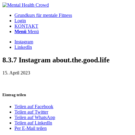
Grundkurs für mentale Fitness
Login
KONTAKT
Menü
Menü
Instagram
LinkedIn
8.3.7 Instagram about.the.good.life
15. April 2023
Eintrag teilen
Teilen auf Facebook
Teilen auf Twitter
Teilen auf WhatsApp
Teilen auf LinkedIn
Per E-Mail teilen