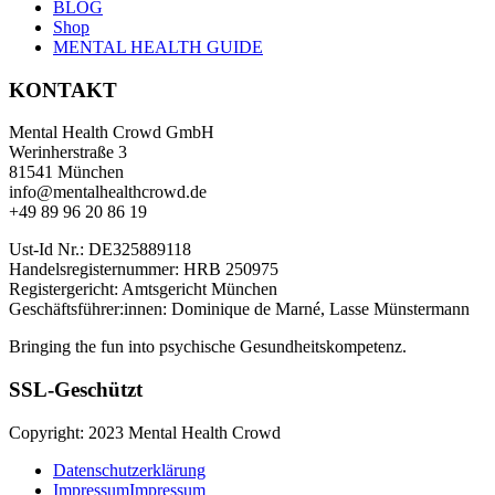
BLOG
Shop
MENTAL HEALTH GUIDE
KONTAKT
Mental Health Crowd GmbH
Werinherstraße 3
81541 München
info@mentalhealthcrowd.de
+49 89 96 20 86 19
Ust-Id Nr.: DE325889118
Handelsregisternummer: HRB 250975
Registergericht: Amtsgericht München
Geschäftsführer:innen: Dominique de Marné, Lasse Münstermann
Bringing the fun into psychische Gesundheitskompetenz.
SSL-Geschützt
Copyright: 2023 Mental Health Crowd
Datenschutzerklärung
Impressum
Impressum