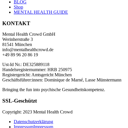
BLOG
Shop
MENTAL HEALTH GUIDE
KONTAKT
Mental Health Crowd GmbH
Werinherstraße 3
81541 München
info@mentalhealthcrowd.de
+49 89 96 20 86 19
Ust-Id Nr.: DE325889118
Handelsregisternummer: HRB 250975
Registergericht: Amtsgericht München
Geschäftsführer:innen: Dominique de Marné, Lasse Münstermann
Bringing the fun into psychische Gesundheitskompetenz.
SSL-Geschützt
Copyright: 2023 Mental Health Crowd
Datenschutzerklärung
Impressum
Impressum