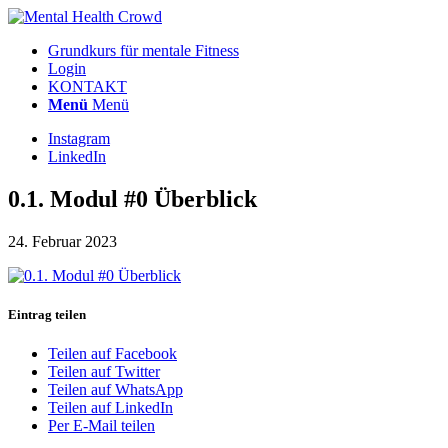
Grundkurs für mentale Fitness
Login
KONTAKT
Menü
Menü
Instagram
LinkedIn
0.1. Modul #0 Überblick
24. Februar 2023
Eintrag teilen
Teilen auf Facebook
Teilen auf Twitter
Teilen auf WhatsApp
Teilen auf LinkedIn
Per E-Mail teilen