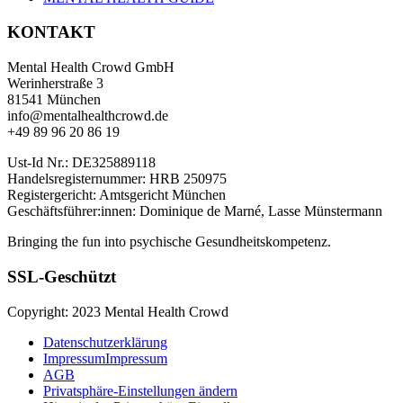
KONTAKT
Mental Health Crowd GmbH
Werinherstraße 3
81541 München
info@mentalhealthcrowd.de
+49 89 96 20 86 19
Ust-Id Nr.: DE325889118
Handelsregisternummer: HRB 250975
Registergericht: Amtsgericht München
Geschäftsführer:innen: Dominique de Marné, Lasse Münstermann
Bringing the fun into psychische Gesundheitskompetenz.
SSL-Geschützt
Copyright: 2023 Mental Health Crowd
Datenschutzerklärung
Impressum
Impressum
AGB
Privatsphäre-Einstellungen ändern