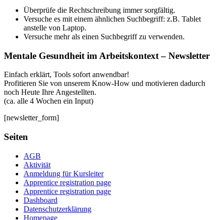
Überprüfe die Rechtschreibung immer sorgfältig.
Versuche es mit einem ähnlichen Suchbegriff: z.B. Tablet
anstelle von Laptop.
Versuche mehr als einen Suchbegriff zu verwenden.
Mentale Gesundheit im Arbeitskontext – Newsletter
Einfach erklärt, Tools sofort anwendbar!
Profitieren Sie von unserem Know-How und motivieren dadurch
noch Heute Ihre Angestellten.
(ca. alle 4 Wochen ein Input)
[newsletter_form]
Seiten
AGB
Aktivität
Anmeldung für Kursleiter
Apprentice registration page
Apprentice registration page
Dashboard
Datenschutzerklärung
Homepage