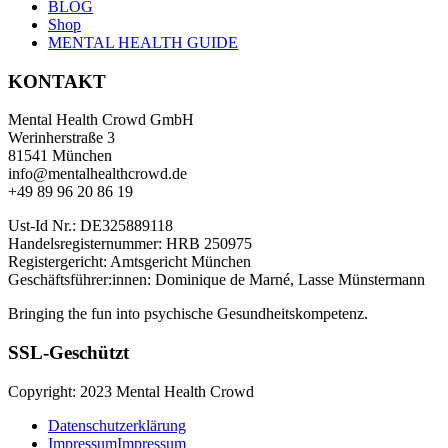
BLOG
Shop
MENTAL HEALTH GUIDE
KONTAKT
Mental Health Crowd GmbH
Werinherstraße 3
81541 München
info@mentalhealthcrowd.de
+49 89 96 20 86 19
Ust-Id Nr.: DE325889118
Handelsregisternummer: HRB 250975
Registergericht: Amtsgericht München
Geschäftsführer:innen: Dominique de Marné, Lasse Münstermann
Bringing the fun into psychische Gesundheitskompetenz.
SSL-Geschützt
Copyright: 2023 Mental Health Crowd
Datenschutzerklärung
Impressum
Impressum