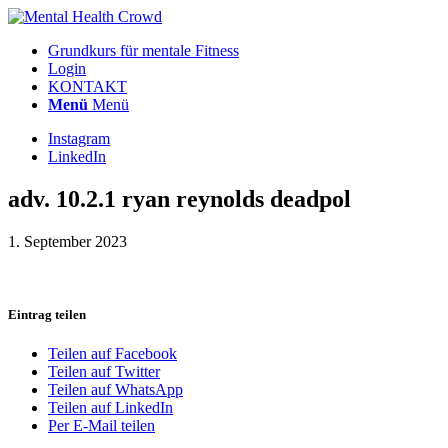
Grundkurs für mentale Fitness
Login
KONTAKT
Menü
Menü
Instagram
LinkedIn
adv. 10.2.1 ryan reynolds deadpol
1. September 2023
Eintrag teilen
Teilen auf Facebook
Teilen auf Twitter
Teilen auf WhatsApp
Teilen auf LinkedIn
Per E-Mail teilen