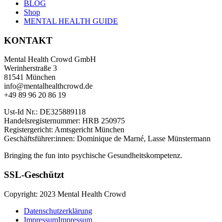
BLOG
Shop
MENTAL HEALTH GUIDE
KONTAKT
Mental Health Crowd GmbH
Werinherstraße 3
81541 München
info@mentalhealthcrowd.de
+49 89 96 20 86 19
Ust-Id Nr.: DE325889118
Handelsregisternummer: HRB 250975
Registergericht: Amtsgericht München
Geschäftsführer:innen: Dominique de Marné, Lasse Münstermann
Bringing the fun into psychische Gesundheitskompetenz.
SSL-Geschützt
Copyright: 2023 Mental Health Crowd
Datenschutzerklärung
Impressum
Impressum