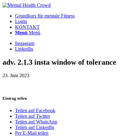
Grundkurs für mentale Fitness
Login
KONTAKT
Menü
Menü
Instagram
LinkedIn
adv. 2.1.3 insta window of tolerance
23. Juni 2023
Eintrag teilen
Teilen auf Facebook
Teilen auf Twitter
Teilen auf WhatsApp
Teilen auf LinkedIn
Per E-Mail teilen