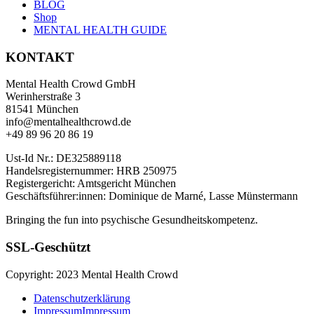
BLOG
Shop
MENTAL HEALTH GUIDE
KONTAKT
Mental Health Crowd GmbH
Werinherstraße 3
81541 München
info@mentalhealthcrowd.de
+49 89 96 20 86 19
Ust-Id Nr.: DE325889118
Handelsregisternummer: HRB 250975
Registergericht: Amtsgericht München
Geschäftsführer:innen: Dominique de Marné, Lasse Münstermann
Bringing the fun into psychische Gesundheitskompetenz.
SSL-Geschützt
Copyright: 2023 Mental Health Crowd
Datenschutzerklärung
Impressum
Impressum