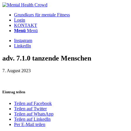
Grundkurs für mentale Fitness
Login
KONTAKT
Menü
Menü
Instagram
LinkedIn
adv. 7.1.0 tanzende Menschen
7. August 2023
Eintrag teilen
Teilen auf Facebook
Teilen auf Twitter
Teilen auf WhatsApp
Teilen auf LinkedIn
Per E-Mail teilen