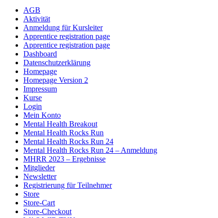
AGB
Aktivität
Anmeldung für Kursleiter
Apprentice registration page
Apprentice registration page
Dashboard
Datenschutzerklärung
Homepage
Homepage Version 2
Impressum
Kurse
Login
Mein Konto
Mental Health Breakout
Mental Health Rocks Run
Mental Health Rocks Run 24
Mental Health Rocks Run 24 – Anmeldung
MHRR 2023 – Ergebnisse
Mitglieder
Newsletter
Registrierung für Teilnehmer
Store
Store-Cart
Store-Checkout