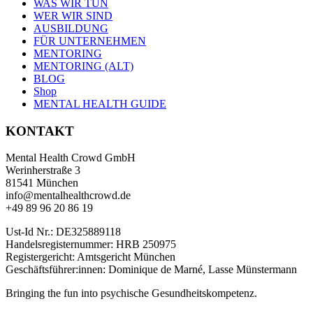
WAS WIR TUN
WER WIR SIND
AUSBILDUNG
FÜR UNTERNEHMEN
MENTORING
MENTORING (ALT)
BLOG
Shop
MENTAL HEALTH GUIDE
KONTAKT
Mental Health Crowd GmbH
Werinherstraße 3
81541 München
info@mentalhealthcrowd.de
+49 89 96 20 86 19
Ust-Id Nr.: DE325889118
Handelsregisternummer: HRB 250975
Registergericht: Amtsgericht München
Geschäftsführer:innen: Dominique de Marné, Lasse Münstermann
Bringing the fun into psychische Gesundheitskompetenz.