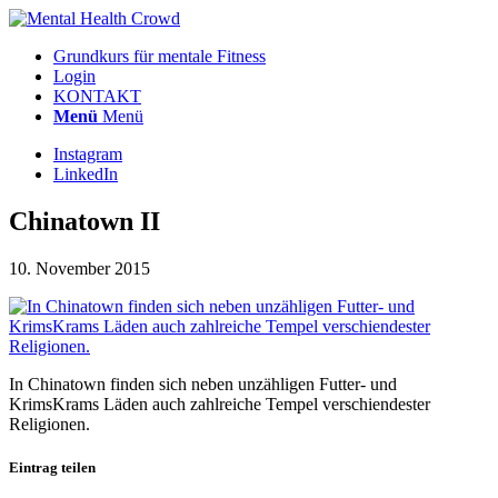
Grundkurs für mentale Fitness
Login
KONTAKT
Menü
Menü
Instagram
LinkedIn
Chinatown II
10. November 2015
In Chinatown finden sich neben unzähligen Futter- und
KrimsKrams Läden auch zahlreiche Tempel verschiendester
Religionen.
Eintrag teilen