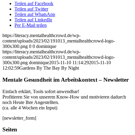
Teilen auf Facebook
Teilen auf Twitter
Teilen auf WhatsApp
Teilen auf LinkedIn
Per E-Mail teilen
https://literacy.mentalhealthcrowd.de/wp-
content/uploads/2023/02/191013_mentalhealthcrowd-logo-
300x300.png
0
0
dominique
https://literacy.mentalhealthcrowd.de/wp-
content/uploads/2023/02/191013_mentalhealthcrowd-logo-
300x300.png
dominique
2015-11-10 11:14:29
2015-11-10
12:02:59
Gardens By The Bay By Night
Mentale Gesundheit im Arbeitskontext – Newsletter
Einfach erklärt, Tools sofort anwendbar!
Profitieren Sie von unserem Know-How und motivieren dadurch
noch Heute Ihre Angestellten.
(ca. alle 4 Wochen ein Input)
[newsletter_form]
Seiten