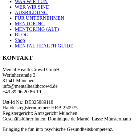
WAS WIR TUN
WER WIR SIND
AUSBILDUNG
FÜR UNTERNEHMEN
MENTORING
MENTORING (ALT)
BLOG
Shop
MENTAL HEALTH GUIDE
KONTAKT
Mental Health Crowd GmbH
Werinherstraße 3
81541 München
info@mentalhealthcrowd.de
+49 89 96 20 86 19
Ust-Id Nr.: DE325889118
Handelsregisternummer: HRB 250975
Registergericht: Amtsgericht München
Geschäftsführer:innen: Dominique de Marné, Lasse Münstermann
Bringing the fun into psychische Gesundheitskompetenz.