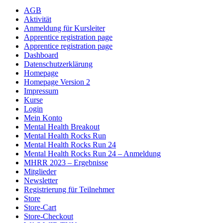
AGB
Aktivität
Anmeldung für Kursleiter
Apprentice registration page
Apprentice registration page
Dashboard
Datenschutzerklärung
Homepage
Homepage Version 2
Impressum
Kurse
Login
Mein Konto
Mental Health Breakout
Mental Health Rocks Run
Mental Health Rocks Run 24
Mental Health Rocks Run 24 – Anmeldung
MHRR 2023 – Ergebnisse
Mitglieder
Newsletter
Registrierung für Teilnehmer
Store
Store-Cart
Store-Checkout