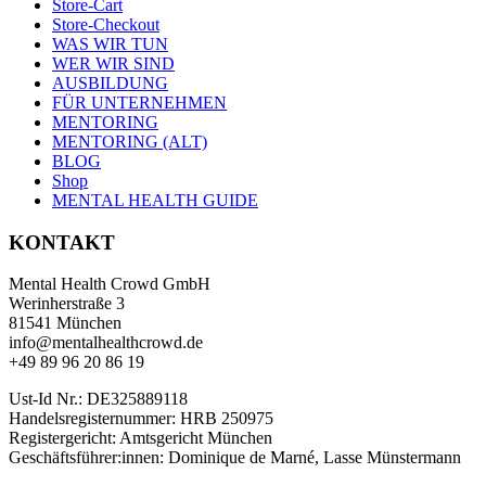
Store-Cart
Store-Checkout
WAS WIR TUN
WER WIR SIND
AUSBILDUNG
FÜR UNTERNEHMEN
MENTORING
MENTORING (ALT)
BLOG
Shop
MENTAL HEALTH GUIDE
KONTAKT
Mental Health Crowd GmbH
Werinherstraße 3
81541 München
info@mentalhealthcrowd.de
+49 89 96 20 86 19
Ust-Id Nr.: DE325889118
Handelsregisternummer: HRB 250975
Registergericht: Amtsgericht München
Geschäftsführer:innen: Dominique de Marné, Lasse Münstermann