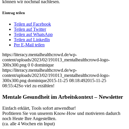
können wir nochmal nachlesen.
Eintrag teilen
Teilen auf Facebook
Teilen auf Twitter
Teilen auf WhatsApp
Teilen auf LinkedIn
Per E-Mail teilen
https://literacy.mentalhealthcrowd.de/wp-
content/uploads/2023/02/191013_mentalhealthcrowd-logo-
300x300.png
0
0
dominique
https://literacy.mentalhealthcrowd.de/wp-
content/uploads/2023/02/191013_mentalhealthcrowd-logo-
300x300.png
dominique
2015-11-25 08:18:49
2015-11-25
08:55:42
So viel zu erzählen!
Mentale Gesundheit im Arbeitskontext – Newsletter
Einfach erklärt, Tools sofort anwendbar!
Profitieren Sie von unserem Know-How und motivieren dadurch
noch Heute Ihre Angestellten.
(ca. alle 4 Wochen ein Input)