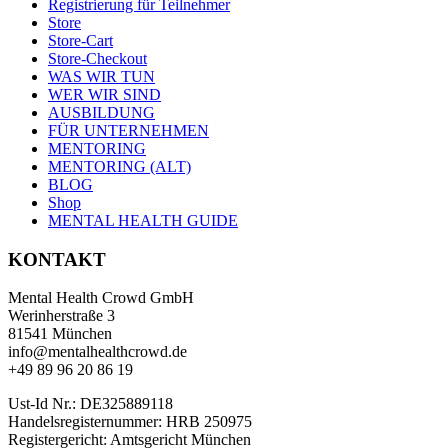
Registrierung für Teilnehmer
Store
Store-Cart
Store-Checkout
WAS WIR TUN
WER WIR SIND
AUSBILDUNG
FÜR UNTERNEHMEN
MENTORING
MENTORING (ALT)
BLOG
Shop
MENTAL HEALTH GUIDE
KONTAKT
Mental Health Crowd GmbH
Werinherstraße 3
81541 München
info@mentalhealthcrowd.de
+49 89 96 20 86 19
Ust-Id Nr.: DE325889118
Handelsregisternummer: HRB 250975
Registergericht: Amtsgericht München