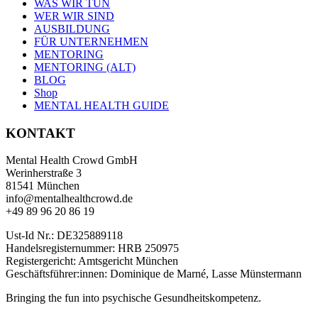
WAS WIR TUN
WER WIR SIND
AUSBILDUNG
FÜR UNTERNEHMEN
MENTORING
MENTORING (ALT)
BLOG
Shop
MENTAL HEALTH GUIDE
KONTAKT
Mental Health Crowd GmbH
Werinherstraße 3
81541 München
info@mentalhealthcrowd.de
+49 89 96 20 86 19
Ust-Id Nr.: DE325889118
Handelsregisternummer: HRB 250975
Registergericht: Amtsgericht München
Geschäftsführer:innen: Dominique de Marné, Lasse Münstermann
Bringing the fun into psychische Gesundheitskompetenz.