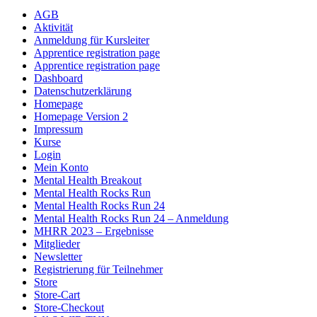
AGB
Aktivität
Anmeldung für Kursleiter
Apprentice registration page
Apprentice registration page
Dashboard
Datenschutzerklärung
Homepage
Homepage Version 2
Impressum
Kurse
Login
Mein Konto
Mental Health Breakout
Mental Health Rocks Run
Mental Health Rocks Run 24
Mental Health Rocks Run 24 – Anmeldung
MHRR 2023 – Ergebnisse
Mitglieder
Newsletter
Registrierung für Teilnehmer
Store
Store-Cart
Store-Checkout