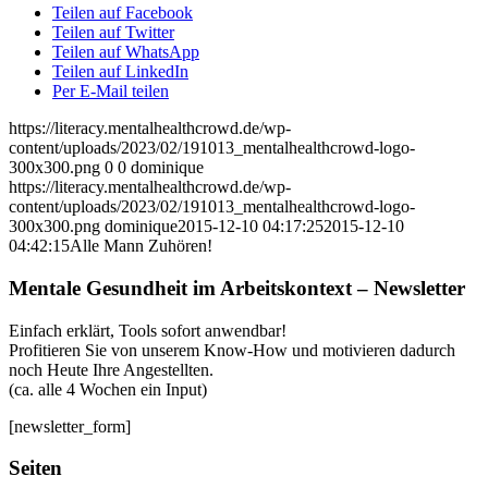
Teilen auf Facebook
Teilen auf Twitter
Teilen auf WhatsApp
Teilen auf LinkedIn
Per E-Mail teilen
https://literacy.mentalhealthcrowd.de/wp-
content/uploads/2023/02/191013_mentalhealthcrowd-logo-
300x300.png
0
0
dominique
https://literacy.mentalhealthcrowd.de/wp-
content/uploads/2023/02/191013_mentalhealthcrowd-logo-
300x300.png
dominique
2015-12-10 04:17:25
2015-12-10
04:42:15
Alle Mann Zuhören!
Mentale Gesundheit im Arbeitskontext – Newsletter
Einfach erklärt, Tools sofort anwendbar!
Profitieren Sie von unserem Know-How und motivieren dadurch
noch Heute Ihre Angestellten.
(ca. alle 4 Wochen ein Input)
[newsletter_form]
Seiten