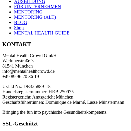
AUSBILDUNG
FÜR UNTERNEHMEN
MENTORING
MENTORING (ALT)
BLOG
Shop
MENTAL HEALTH GUIDE
KONTAKT
Mental Health Crowd GmbH
Werinherstraße 3
81541 München
info@mentalhealthcrowd.de
+49 89 96 20 86 19
Ust-Id Nr.: DE325889118
Handelsregisternummer: HRB 250975
Registergericht: Amtsgericht München
Geschäftsführer:innen: Dominique de Marné, Lasse Münstermann
Bringing the fun into psychische Gesundheitskompetenz.
SSL-Geschützt