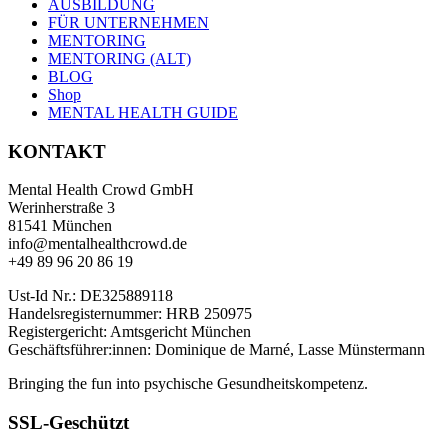
AUSBILDUNG
FÜR UNTERNEHMEN
MENTORING
MENTORING (ALT)
BLOG
Shop
MENTAL HEALTH GUIDE
KONTAKT
Mental Health Crowd GmbH
Werinherstraße 3
81541 München
info@mentalhealthcrowd.de
+49 89 96 20 86 19
Ust-Id Nr.: DE325889118
Handelsregisternummer: HRB 250975
Registergericht: Amtsgericht München
Geschäftsführer:innen: Dominique de Marné, Lasse Münstermann
Bringing the fun into psychische Gesundheitskompetenz.
SSL-Geschützt