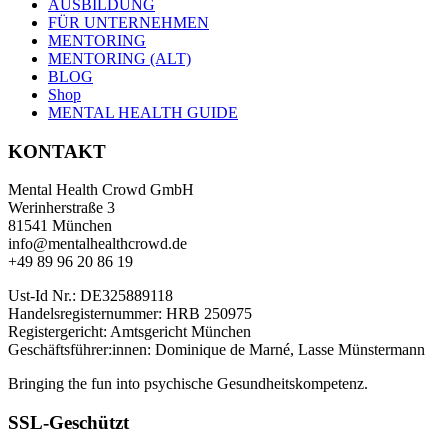
AUSBILDUNG
FÜR UNTERNEHMEN
MENTORING
MENTORING (ALT)
BLOG
Shop
MENTAL HEALTH GUIDE
KONTAKT
Mental Health Crowd GmbH
Werinherstraße 3
81541 München
info@mentalhealthcrowd.de
+49 89 96 20 86 19
Ust-Id Nr.: DE325889118
Handelsregisternummer: HRB 250975
Registergericht: Amtsgericht München
Geschäftsführer:innen: Dominique de Marné, Lasse Münstermann
Bringing the fun into psychische Gesundheitskompetenz.
SSL-Geschützt