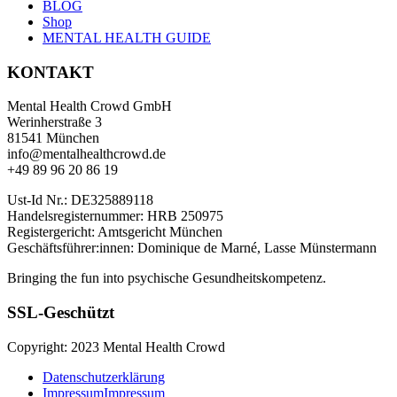
BLOG
Shop
MENTAL HEALTH GUIDE
KONTAKT
Mental Health Crowd GmbH
Werinherstraße 3
81541 München
info@mentalhealthcrowd.de
+49 89 96 20 86 19
Ust-Id Nr.: DE325889118
Handelsregisternummer: HRB 250975
Registergericht: Amtsgericht München
Geschäftsführer:innen: Dominique de Marné, Lasse Münstermann
Bringing the fun into psychische Gesundheitskompetenz.
SSL-Geschützt
Copyright: 2023 Mental Health Crowd
Datenschutzerklärung
Impressum
Impressum