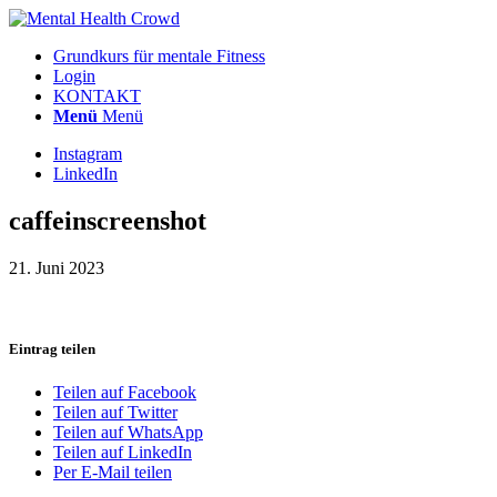
Grundkurs für mentale Fitness
Login
KONTAKT
Menü
Menü
Instagram
LinkedIn
caffeinscreenshot
21. Juni 2023
Eintrag teilen
Teilen auf Facebook
Teilen auf Twitter
Teilen auf WhatsApp
Teilen auf LinkedIn
Per E-Mail teilen