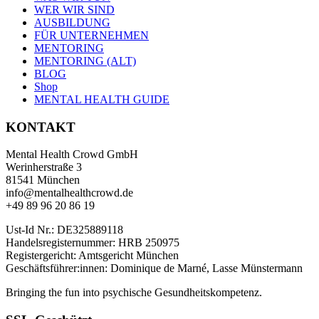
WER WIR SIND
AUSBILDUNG
FÜR UNTERNEHMEN
MENTORING
MENTORING (ALT)
BLOG
Shop
MENTAL HEALTH GUIDE
KONTAKT
Mental Health Crowd GmbH
Werinherstraße 3
81541 München
info@mentalhealthcrowd.de
+49 89 96 20 86 19
Ust-Id Nr.: DE325889118
Handelsregisternummer: HRB 250975
Registergericht: Amtsgericht München
Geschäftsführer:innen: Dominique de Marné, Lasse Münstermann
Bringing the fun into psychische Gesundheitskompetenz.