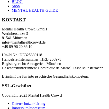
BLOG
Shop
MENTAL HEALTH GUIDE
KONTAKT
Mental Health Crowd GmbH
Werinherstraße 3
81541 München
info@mentalhealthcrowd.de
+49 89 96 20 86 19
Ust-Id Nr.: DE325889118
Handelsregisternummer: HRB 250975
Registergericht: Amtsgericht München
Geschäftsführer:innen: Dominique de Marné, Lasse Münstermann
Bringing the fun into psychische Gesundheitskompetenz.
SSL-Geschützt
Copyright: 2023 Mental Health Crowd
Datenschutzerklärung
Impressum
Impressum