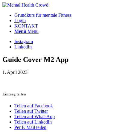
Grundkurs für mentale Fitness
Login
KONTAKT
Menü
Menü
Instagram
LinkedIn
Guide Cover M2 App
1. April 2023
Eintrag teilen
Teilen auf Facebook
Teilen auf Twitter
Teilen auf WhatsApp
Teilen auf LinkedIn
Per E-Mail teilen