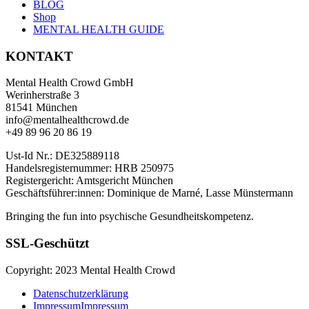
BLOG
Shop
MENTAL HEALTH GUIDE
KONTAKT
Mental Health Crowd GmbH
Werinherstraße 3
81541 München
info@mentalhealthcrowd.de
+49 89 96 20 86 19
Ust-Id Nr.: DE325889118
Handelsregisternummer: HRB 250975
Registergericht: Amtsgericht München
Geschäftsführer:innen: Dominique de Marné, Lasse Münstermann
Bringing the fun into psychische Gesundheitskompetenz.
SSL-Geschützt
Copyright: 2023 Mental Health Crowd
Datenschutzerklärung
Impressum
Impressum