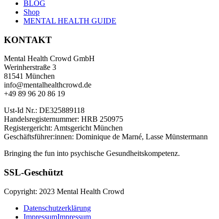
BLOG
Shop
MENTAL HEALTH GUIDE
KONTAKT
Mental Health Crowd GmbH
Werinherstraße 3
81541 München
info@mentalhealthcrowd.de
+49 89 96 20 86 19
Ust-Id Nr.: DE325889118
Handelsregisternummer: HRB 250975
Registergericht: Amtsgericht München
Geschäftsführer:innen: Dominique de Marné, Lasse Münstermann
Bringing the fun into psychische Gesundheitskompetenz.
SSL-Geschützt
Copyright: 2023 Mental Health Crowd
Datenschutzerklärung
Impressum
Impressum