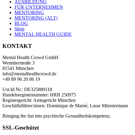
AUSBILDUNG
FÜR UNTERNEHMEN
MENTORING
MENTORING (ALT)
BLOG
Shop
MENTAL HEALTH GUIDE
KONTAKT
Mental Health Crowd GmbH
Werinherstraße 3
81541 München
info@mentalhealthcrowd.de
+49 89 96 20 86 19
Ust-Id Nr.: DE325889118
Handelsregisternummer: HRB 250975
Registergericht: Amtsgericht München
Geschäftsführer:innen: Dominique de Marné, Lasse Münstermann
Bringing the fun into psychische Gesundheitskompetenz.
SSL-Geschützt