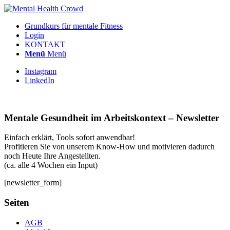
Grundkurs für mentale Fitness
Login
KONTAKT
Menü
Menü
Instagram
LinkedIn
Mentale Gesundheit im Arbeitskontext – Newsletter
Einfach erklärt, Tools sofort anwendbar!
Profitieren Sie von unserem Know-How und motivieren dadurch
noch Heute Ihre Angestellten.
(ca. alle 4 Wochen ein Input)
[newsletter_form]
Seiten
AGB