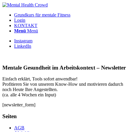
Grundkurs für mentale Fitness
Login
KONTAKT
Menü
Menü
Instagram
LinkedIn
Mentale Gesundheit im Arbeitskontext – Newsletter
Einfach erklärt, Tools sofort anwendbar!
Profitieren Sie von unserem Know-How und motivieren dadurch
noch Heute Ihre Angestellten.
(ca. alle 4 Wochen ein Input)
[newsletter_form]
Seiten
AGB