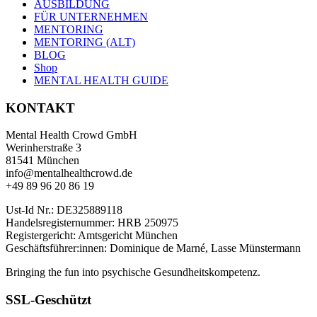
AUSBILDUNG
FÜR UNTERNEHMEN
MENTORING
MENTORING (ALT)
BLOG
Shop
MENTAL HEALTH GUIDE
KONTAKT
Mental Health Crowd GmbH
Werinherstraße 3
81541 München
info@mentalhealthcrowd.de
+49 89 96 20 86 19
Ust-Id Nr.: DE325889118
Handelsregisternummer: HRB 250975
Registergericht: Amtsgericht München
Geschäftsführer:innen: Dominique de Marné, Lasse Münstermann
Bringing the fun into psychische Gesundheitskompetenz.
SSL-Geschützt