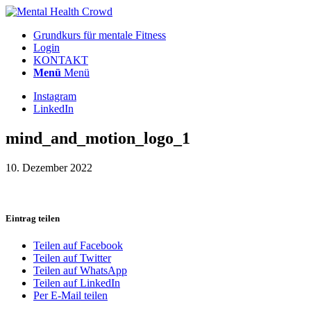
Grundkurs für mentale Fitness
Login
KONTAKT
Menü
Menü
Instagram
LinkedIn
mind_and_motion_logo_1
10. Dezember 2022
Eintrag teilen
Teilen auf Facebook
Teilen auf Twitter
Teilen auf WhatsApp
Teilen auf LinkedIn
Per E-Mail teilen